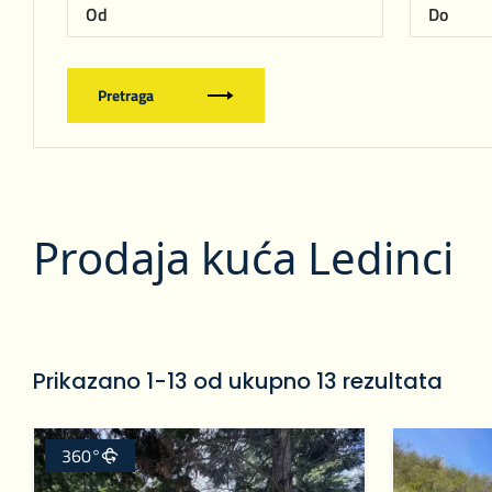
Pretraga
Prodaja kuća Ledinci
Prikazano 1-13 od ukupno 13 rezultata
360°