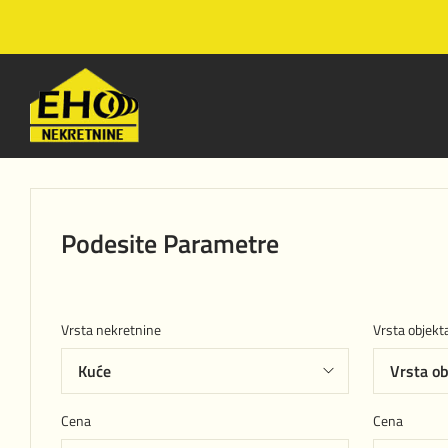
Podesite Parametre
Vrsta nekretnine
Vrsta objekt
Cena
Cena