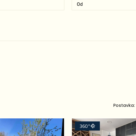
Postavka:
360°