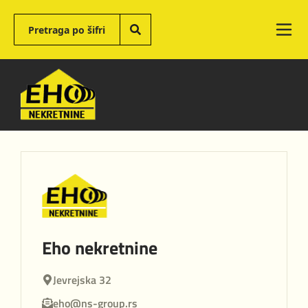
Eho nekretnine
Jevrejska 32
eho@ns-group.rs