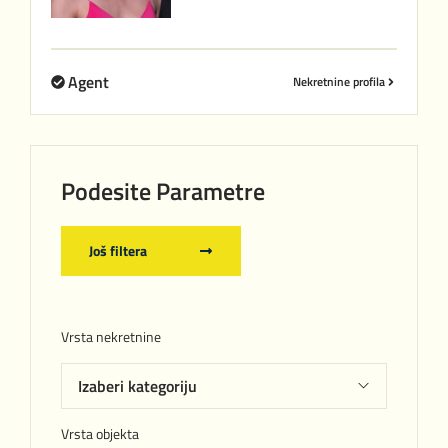
Agent
Nekretnine profila
Podesite Parametre
Još filtera
Vrsta nekretnine
Vrsta objekta