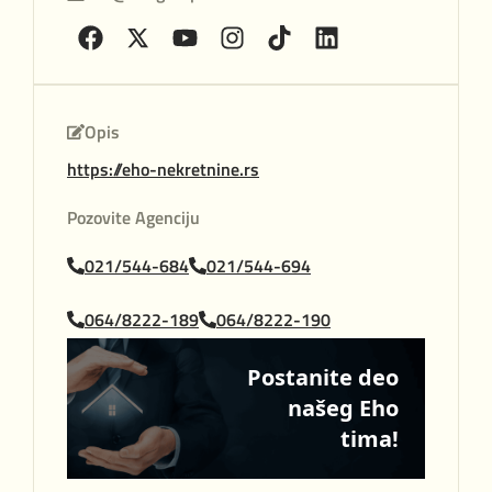
Opis
https://eho-nekretnine.rs
Pozovite Agenciju
021/544-684
021/544-694
064/8222-189
064/8222-190
Postanite deo
našeg Eho
tima!