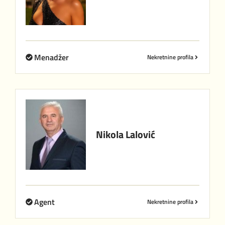
Menadžer
Nekretnine profila
Nikola
Lalović
Agent
Nekretnine profila