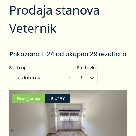
Prodaja stanova
Veternik
Prikazano 1-24 od ukupno 29 rezultata
Sortiraj
:
Postavka:
po datumu
360°
Novogradnja