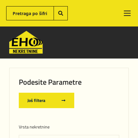
Podesite Parametre
Još filtera
Vrsta nekretnine