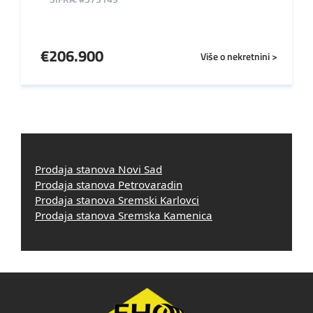
€
206.900
Više o nekretnini >
Prodaja stanova Novi Sad
Prodaja stanova Petrovaradin
Prodaja stanova Sremski Karlovci
Prodaja stanova Sremska Kamenica