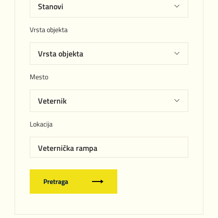
Vrsta objekta
Mesto
Lokacija
Veternička rampa
Pretraga