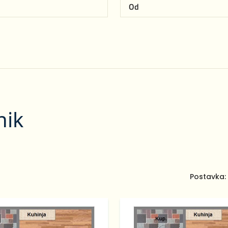
nik
Postavka: