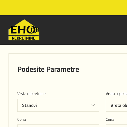
Podesite Parametre
Vrsta nekretnine
Vrsta objekt
Cena
Cena