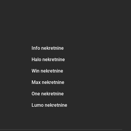
Info nekretnine
Halo nekretnine
Win nekretnine
Max nekretnine
One nekretnine
Lumo nekretnine