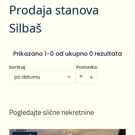
Prodaja stanova
Silbaš
Prikazano 1-0 od ukupno 0 rezultata
Sortiraj
:
Postavka:
po datumu
Pogledajte slične nekretnine