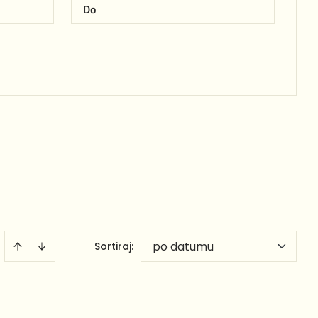
po datumu
Sortiraj
: