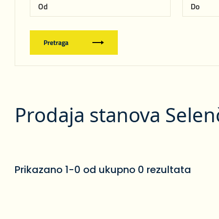
Pretraga
Prodaja stanova Selen
Prikazano 1-0 od ukupno 0 rezultata