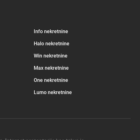
Info nekretnine
Halo nekretnine
Win nekretnine
Max nekretnine
One nekretnine
Lumo nekretnine