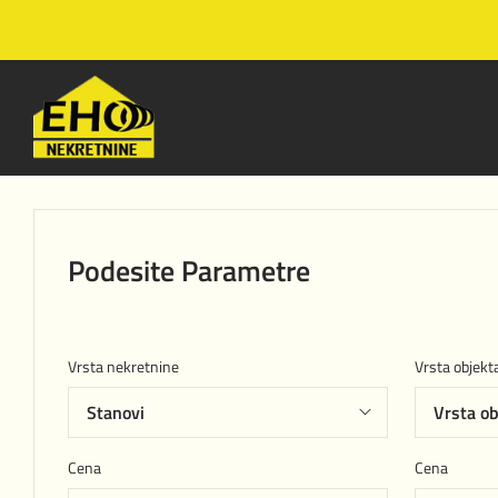
Podesite Parametre
Vrsta nekretnine
Vrsta objekt
Cena
Cena