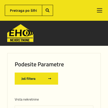
Podesite Parametre
Još filtera
Vrsta nekretnine