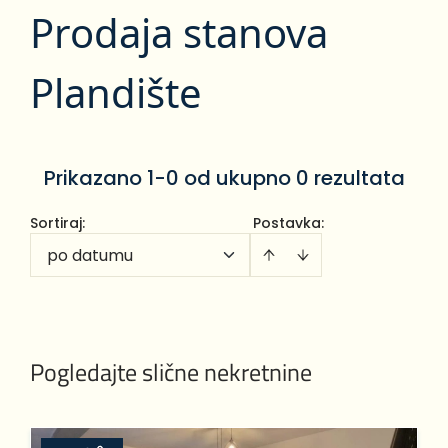
Prodaja stanova
Plandište
Prikazano 1-0 od ukupno 0 rezultata
Sortiraj
:
Postavka:
po datumu
Pogledajte slične nekretnine