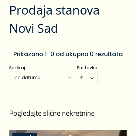
Prodaja stanova
Novi Sad
Prikazano 1-0 od ukupno 0 rezultata
Sortiraj
:
Postavka:
po datumu
Pogledajte slične nekretnine