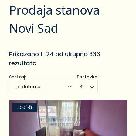
Prodaja stanova
Novi Sad
Prikazano 1-24 od ukupno 333
rezultata
Sortiraj
:
Postavka:
po datumu
360°