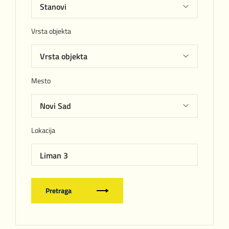
Vrsta objekta
Mesto
Lokacija
Liman 3
Pretraga