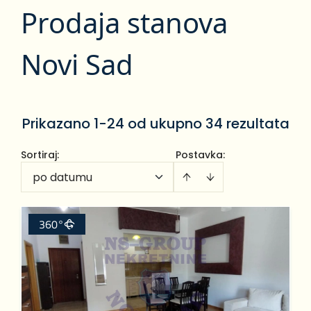
Prodaja stanova
Novi Sad
Prikazano 1-24 od ukupno 34 rezultata
Sortiraj
:
Postavka:
po datumu
360°