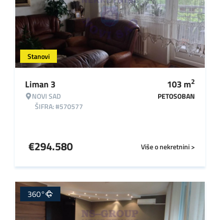
Stanovi
2
Liman 3
103
m
NOVI SAD
PETOSOBAN
ŠIFRA: #570577
€
294.580
Više o nekretnini >
360°