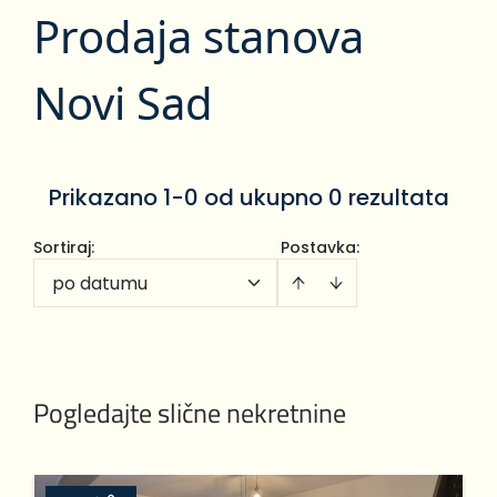
Prodaja stanova
Novi Sad
Prikazano 1-0 od ukupno 0 rezultata
Sortiraj
:
Postavka:
po datumu
Pogledajte slične nekretnine