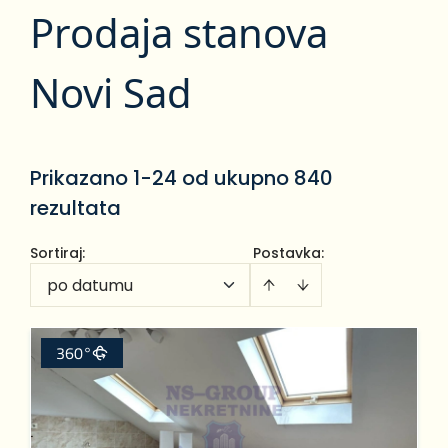
Prodaja stanova
Novi Sad
Prikazano 1-24 od ukupno 840
rezultata
Sortiraj
:
Postavka:
po datumu
360°