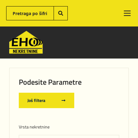
Podesite Parametre
Još filtera
Vrsta nekretnine