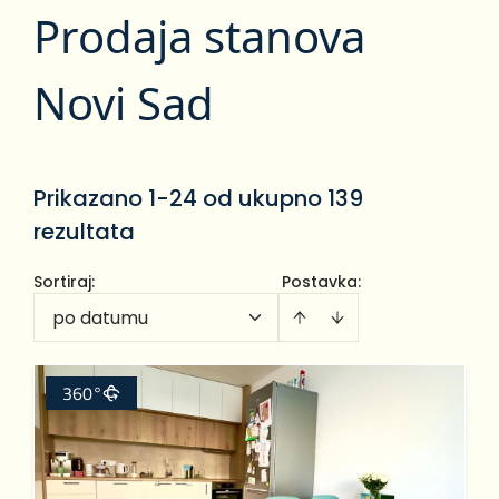
Prodaja stanova
Novi Sad
Prikazano 1-24 od ukupno 139
rezultata
Sortiraj
:
Postavka:
po datumu
360°