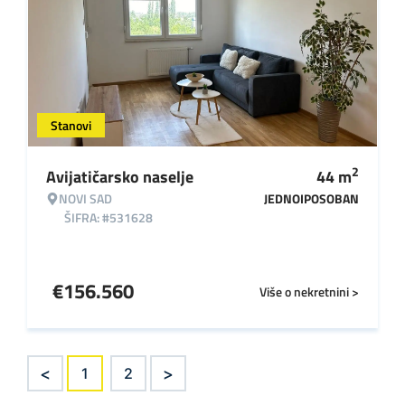
Stanovi
2
Avijatičarsko naselje
44
m
NOVI SAD
JEDNOIPOSOBAN
ŠIFRA: #531628
€
156.560
Više o nekretnini >
<
>
1
2