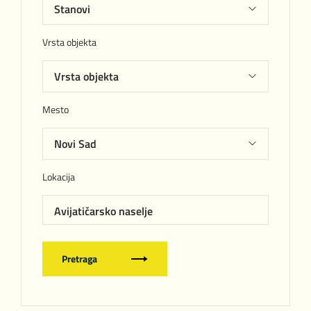
Vrsta objekta
Mesto
Lokacija
Avijatičarsko naselje
Pretraga