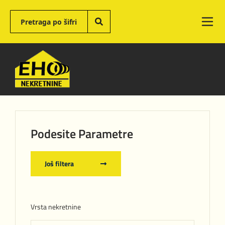
Podesite Parametre
Još filtera
Vrsta nekretnine