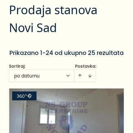
Prodaja stanova
Novi Sad
Prikazano 1-24 od ukupno 25 rezultata
Sortiraj
:
Postavka:
po datumu
360°