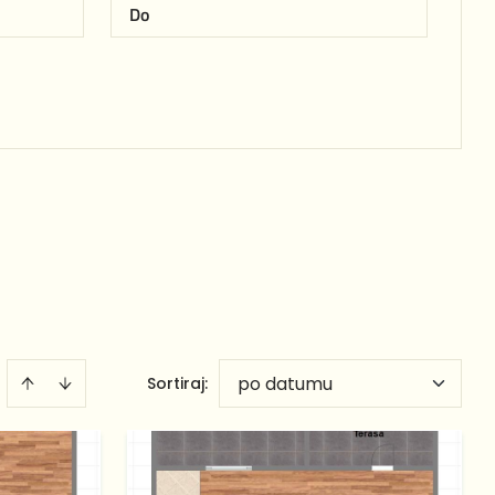
po datumu
Sortiraj
: