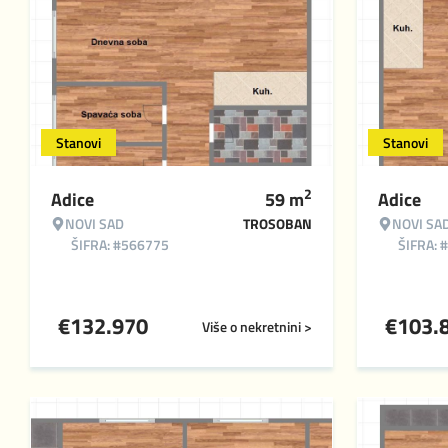
Stanovi
Stanovi
2
Adice
59
m
Adice
NOVI SAD
TROSOBAN
NOVI SA
ŠIFRA: #566775
ŠIFRA: 
€
132.970
€
103.
Više o nekretnini >