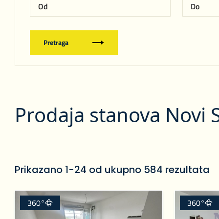
Pretraga
Prodaja stanova Novi 
Prikazano 1-24 od ukupno 584 rezultata
360°
360°