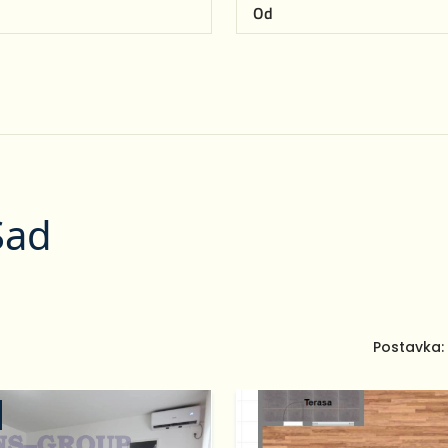
Sad
Postavka: