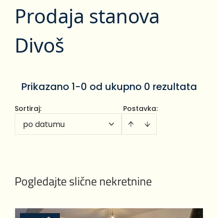
Prodaja stanova
Divoš
Prikazano 1-0 od ukupno 0 rezultata
Sortiraj
:
Postavka:
po datumu
Pogledajte slične nekretnine