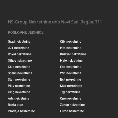
NS-Group Nekretnine doo Novi Sad, Reg.br. 711
POSLOVNE JEDINICE
Grad nekretnine
City nekretnine
021 nekretnine
Info nekretnine
Royal nekretnine
Bulevar nekretnine
Office nekretnine
Halo nekretnine
Klub nekretnine
Eho nekretnine
Spens nekretnine
Win nekretnine
Stan nekretnine
Exit nekretnine
Play nekretnine
Max nekretnine
King nekretnine
Trg nekretnine
Arts nekretnine
One nekretnine
Renta stan
Zakup nekretnine
Prodaja nekretnine
Lumo nekretnine