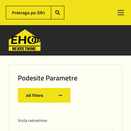
Podesite Parametre
Još filtera
Vrsta nekretnine