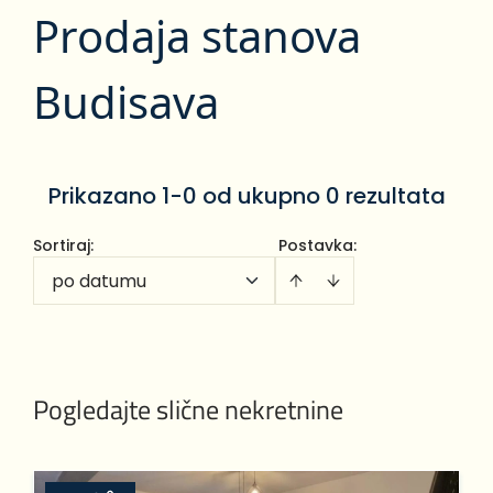
Prodaja stanova
Budisava
Prikazano 1-0 od ukupno 0 rezultata
Sortiraj
:
Postavka:
po datumu
Pogledajte slične nekretnine