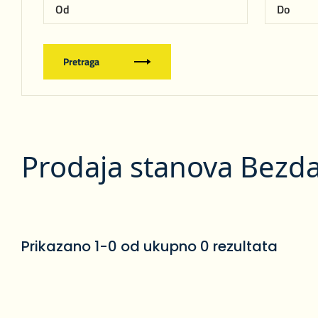
Pretraga
Prodaja stanova Bezd
Prikazano 1-0 od ukupno 0 rezultata