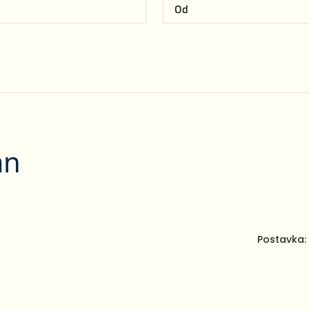
an
Postavka: