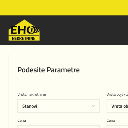
Podesite Parametre
Vrsta nekretnine
Vrsta objekt
Cena
Cena