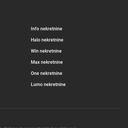
Info nekretnine
Halo nekretnine
Win nekretnine
Max nekretnine
One nekretnine
Lumo nekretnine