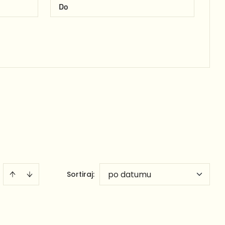
po datumu
Sortiraj
: