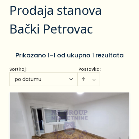
Prodaja stanova
Bački Petrovac
Prikazano 1-1 od ukupno 1 rezultata
Sortiraj
:
Postavka:
po datumu