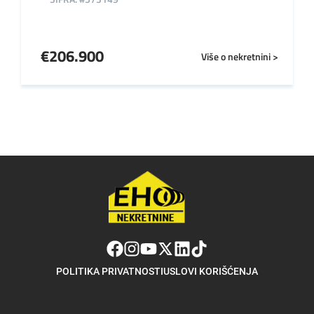
€
206.900
Više o nekretnini >
POLITIKA PRIVATNOSTI
USLOVI KORIŠĆENJA