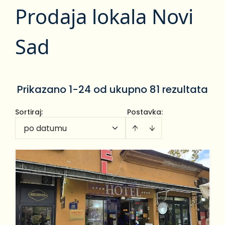
Prodaja lokala Novi
Sad
Prikazano 1-24 od ukupno 81 rezultata
Sortiraj
:
Postavka:
po datumu