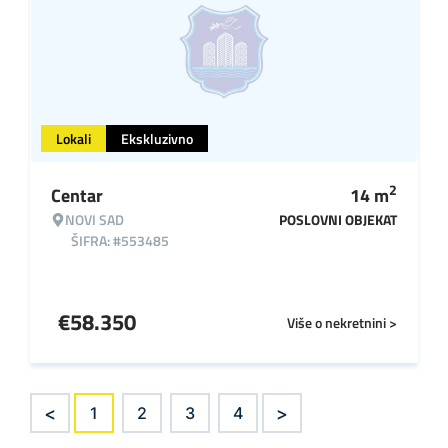
Lokali
Ekskluzivno
2
Centar
14
m
NOVI SAD
POSLOVNI OBJEKAT
ŠIFRA: #553485
€
58.350
Više o nekretnini >
<
>
1
2
3
4