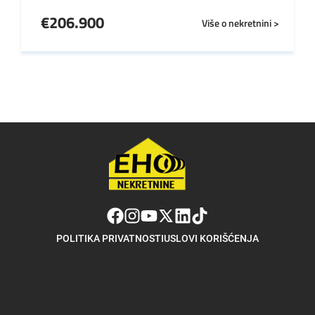
€
206.900
Više o nekretnini >
POLITIKA PRIVATNOSTI
USLOVI KORIŠĆENJA