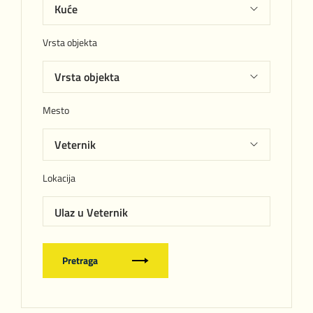
Vrsta objekta
Mesto
Lokacija
Ulaz u Veternik
Pretraga