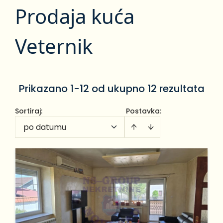
Prodaja kuća
Veternik
Prikazano 1-12 od ukupno 12 rezultata
Sortiraj
:
Postavka:
po datumu