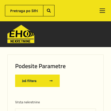
Podesite Parametre
Još filtera
Vrsta nekretnine