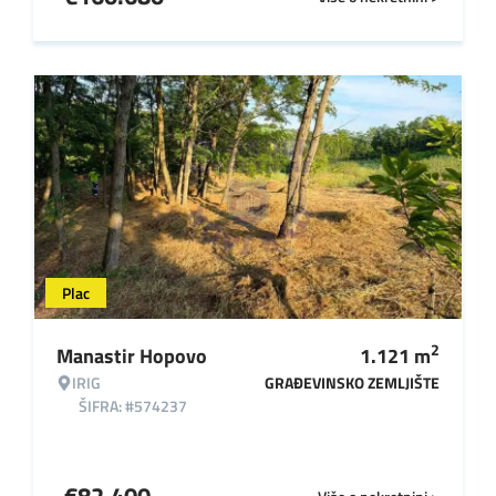
Plac
2
Manastir Hopovo
1.121
m
IRIG
GRAĐEVINSKO ZEMLJIŠTE
ŠIFRA: #574237