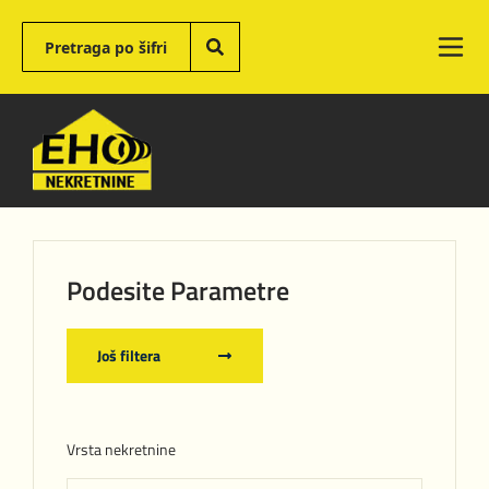
Podesite Parametre
Još filtera
Vrsta nekretnine