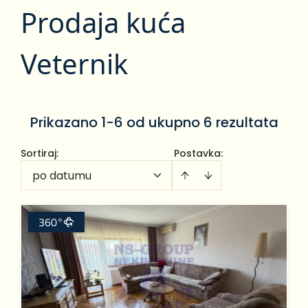
Prodaja kuća
Veternik
Prikazano 1-6 od ukupno 6 rezultata
Sortiraj
:
Postavka:
po datumu
360°