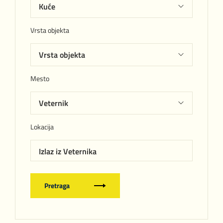
Vrsta objekta
Mesto
Lokacija
Izlaz iz Veternika
Pretraga