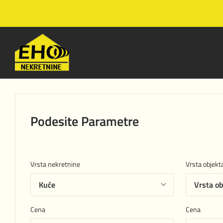
Podesite Parametre
Vrsta nekretnine
Vrsta objekt
Cena
Cena