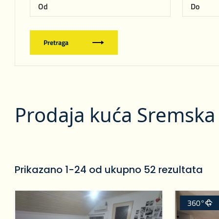
Pretraga
Prodaja kuća Sremska
Prikazano 1-24 od ukupno 52 rezultata
360°