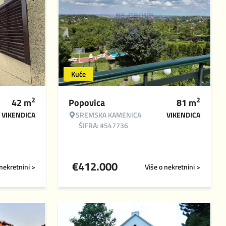
Kuće
2
2
42
m
Popovica
81
m
VIKENDICA
SREMSKA KAMENICA
VIKENDICA
ŠIFRA: #547736
€
412.000
 nekretnini >
Više o nekretnini >