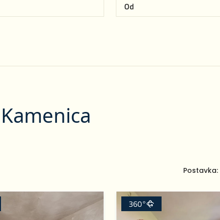
 Kamenica
Postavka:
360°