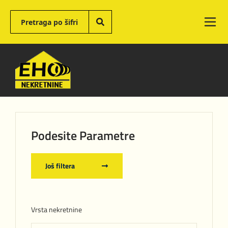
Podesite Parametre
Još filtera
Vrsta nekretnine