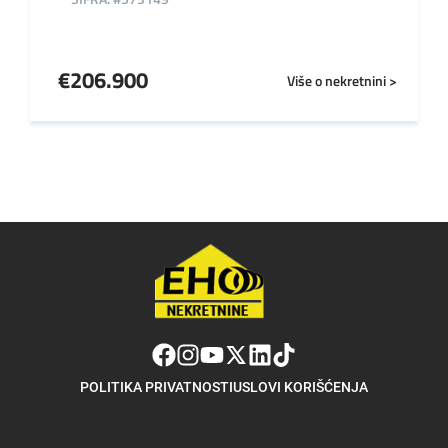
€
206.900
Više o nekretnini >
POLITIKA PRIVATNOSTI
USLOVI KORIŠĆENJA