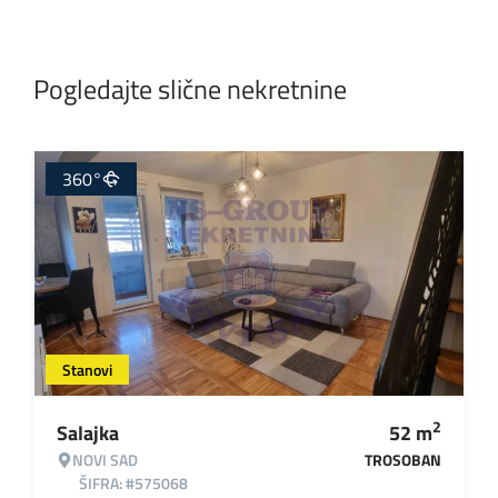
Pogledajte slične nekretnine
360°
Stanovi
2
Salajka
52
m
NOVI SAD
TROSOBAN
ŠIFRA: #575068