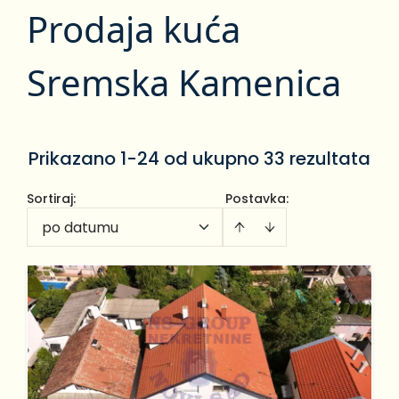
Prodaja kuća
Sremska Kamenica
Prikazano 1-24 od ukupno 33 rezultata
Sortiraj
:
Postavka:
po datumu