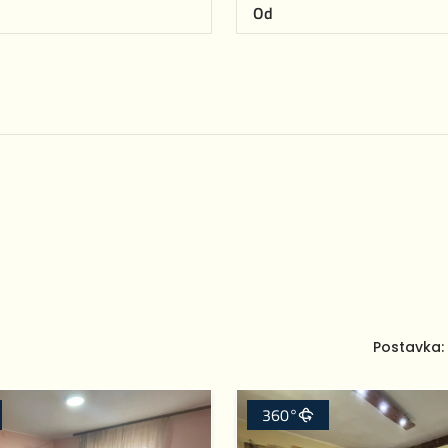
Postavka:
360°