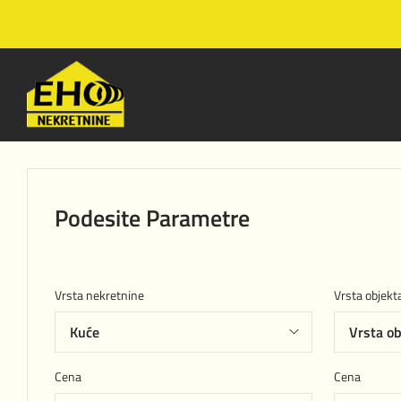
Podesite Parametre
Vrsta nekretnine
Vrsta objekt
Cena
Cena