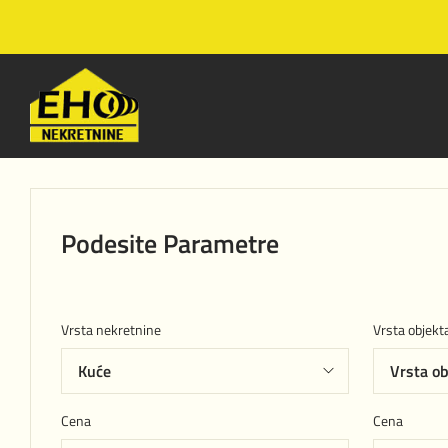
Podesite Parametre
Vrsta nekretnine
Vrsta objekt
Cena
Cena