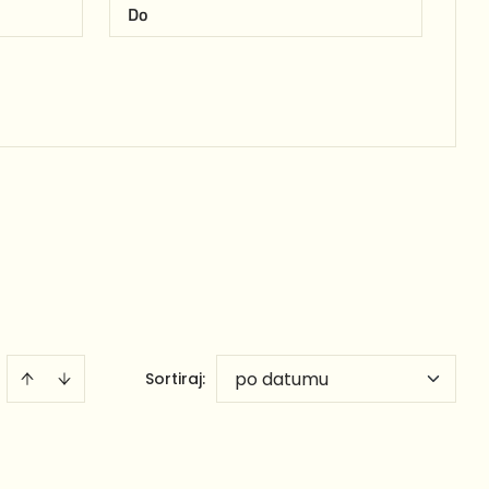
po datumu
Sortiraj
: