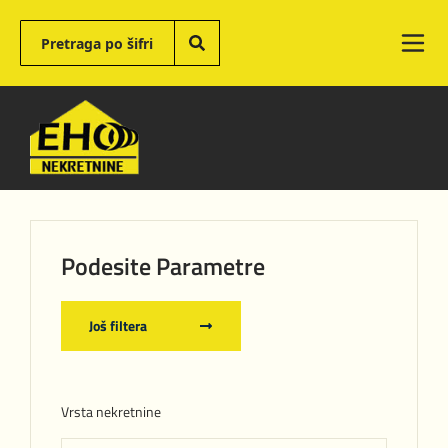
Podesite Parametre
Još filtera
Vrsta nekretnine