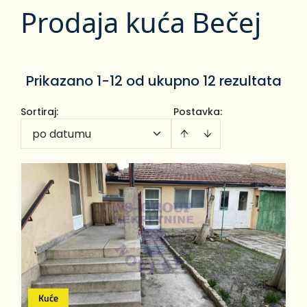
Prodaja kuća Bečej
Prikazano 1-12 od ukupno 12 rezultata
Sortiraj
:
Postavka:
po datumu
Kuće