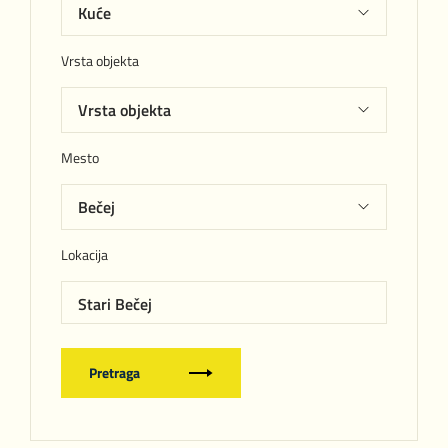
Vrsta objekta
Mesto
Lokacija
Stari Bečej
Pretraga