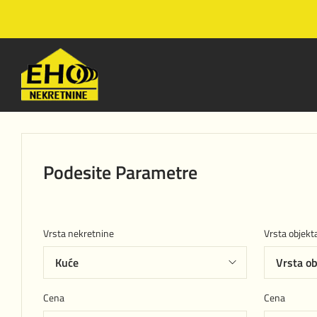
Podesite Parametre
Vrsta nekretnine
Vrsta objekt
Cena
Cena