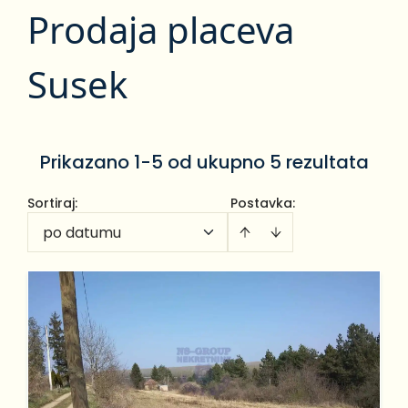
Prodaja placeva
Susek
Prikazano 1-5 od ukupno 5 rezultata
Sortiraj
:
Postavka:
po datumu