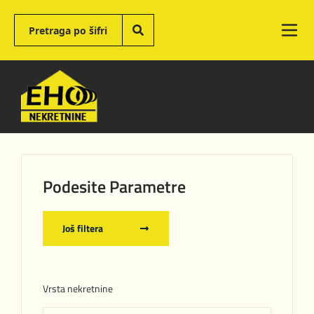
Podesite Parametre
Još filtera
Vrsta nekretnine