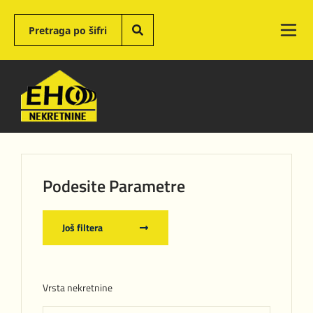
Podesite Parametre
Još filtera
Vrsta nekretnine