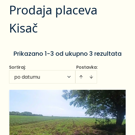
Prodaja placeva
Kisač
Prikazano 1-3 od ukupno 3 rezultata
Sortiraj
:
Postavka:
po datumu